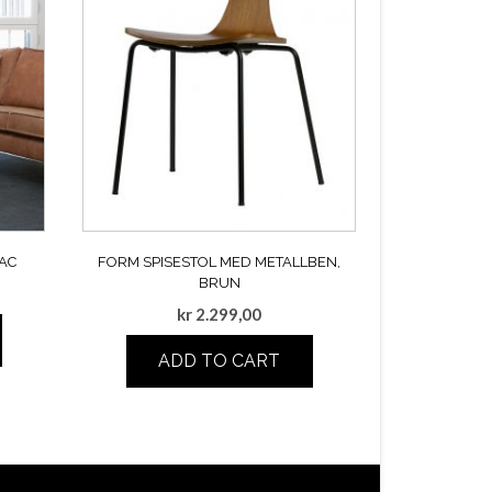
AC
FORM SPISESTOL MED METALLBEN,
BRUN
kr
2.299,00
ADD TO CART