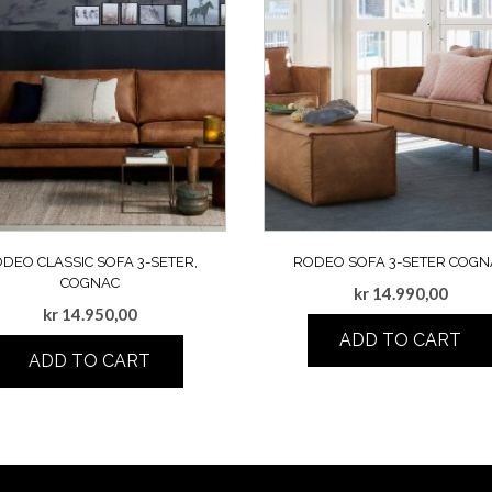
DEO CLASSIC SOFA 3-SETER,
RODEO SOFA 3-SETER COGN
COGNAC
kr
14.990,00
kr
14.950,00
ADD TO CART
ADD TO CART