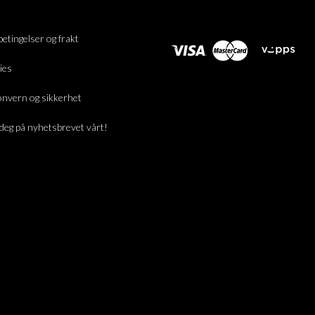
betingelser og frakt
ies
nvern og sikkerhet
deg på nyhetsbrevet vårt!