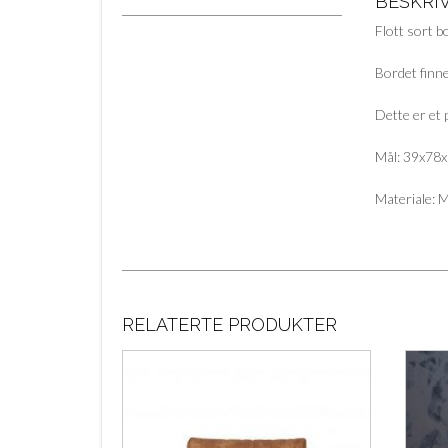
BESKRI
Flott sort 
Bordet finne
Dette er et 
Mål: 39x78x7
Materiale: 
RELATERTE PRODUKTER