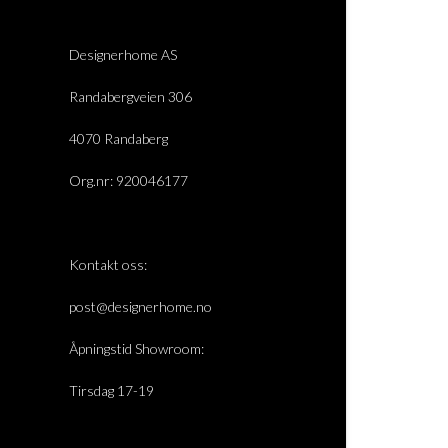
Designerhome AS
Randabergveien 306
4070 Randaberg
Org.nr: 920046177
Kontakt oss:
post@designerhome.no
Åpningstid Showroom:
Tirsdag 17-19