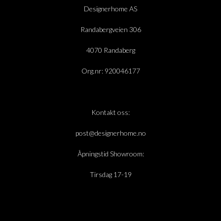
Designerhome AS
Randabergveien 306
4070 Randaberg
Org.nr: 920046177
Kontakt oss:
post@designerhome.no
Åpningstid Showroom:
Tirsdag 17-19