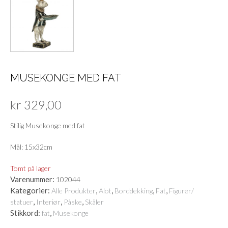
MUSEKONGE MED FAT
kr
329,00
Stilig Musekonge med fat
Mål: 15x32cm
Tomt på lager
Varenummer:
102044
Kategorier:
,
,
,
,
Alle Produkter
Alot
Borddekking
Fat
Figurer/
,
,
,
statuer
Interiør
Påske
Skåler
Stikkord:
,
fat
Musekonge