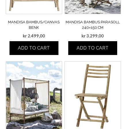
MANDISA BAMBUS/CANVAS
MANDISA BAMBUS PARASOLL
BENK
240×150 CM
kr
2.499,00
kr
3.299,00
ADD TO CART
ADD TO CART