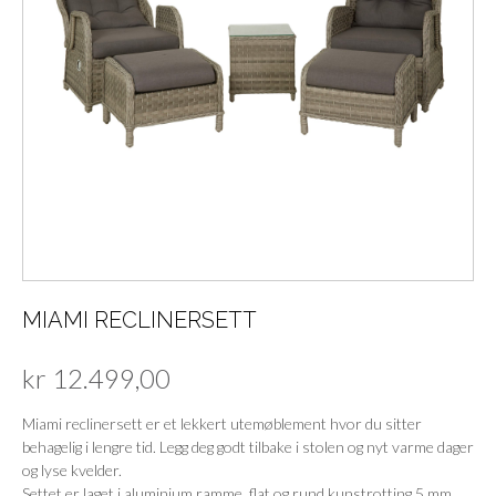
MIAMI RECLINERSETT
kr
12.499,00
Miami reclinersett er et lekkert utemøblement hvor du sitter
behagelig i lengre tid. Legg deg godt tilbake i stolen og nyt varme dager
og lyse kvelder.
Settet er laget i aluminium ramme, flat og rund kunstrotting,5 mm