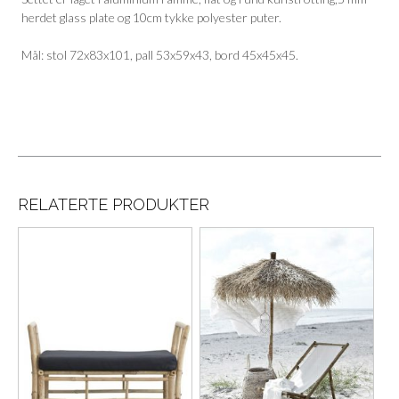
herdet glass plate og 10cm tykke polyester puter.
Mål: stol 72x83x101, pall 53x59x43, bord 45x45x45.
RELATERTE PRODUKTER