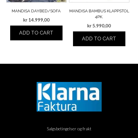
MANDISA DAYBED/SOFA
MANDISA BAMBUS KLAPPSTOL
4PK.
kr
14.999,00
kr
5.990,00
ADD TO CART
ADD TO CART
Salgsbetingelser og frakt