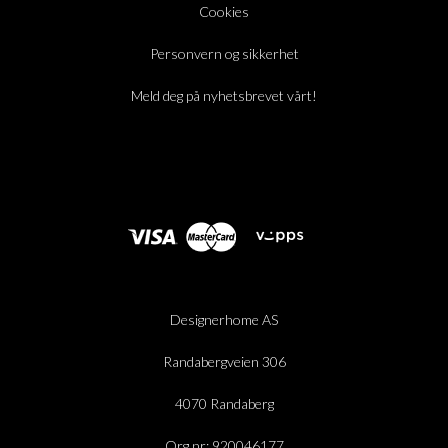
Cookies
Personvern og sikkerhet
Meld deg på nyhetsbrevet vårt!
Designerhome AS
Randabergveien 306
4070 Randaberg
Org.nr: 920046177