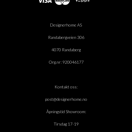
Designerhome AS
Randabergveien 306
4070 Randaberg
Org.nr: 920046177
Kontakt oss:
post@designerhome.no
Åpningstid Showroom:
Tirsdag 17-19