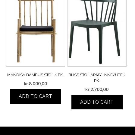
MANDISA BAMBUS STOL 4 PK.
BLISS STOL ARMY, INNE/UTE 2
PK.
kr
8.000,00
kr
2.700,00
ADD TO CART
ADD TO CART