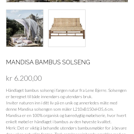
MANDISA BAMBUS SOLSENG
kr
6.200,00
Håndlaget bambus solseng i fargen natur fra Lene Bjerre. Solsengen
er beregnet til både innendørs og utendørs bruk.
Inviter naturen inn i ditt liv på en unik og annerledes måte med
denne Mandisa solsengen som måler L210xB150xH35,6 cm.
Mandisa er en 100% organisk og bæredygtig møbelserie, hvor hvert
enkelt møbel er håndlaget i bambus av den høyeste kvalitet.
Merk: Det er viktig å behandle utendørs bambusmøbler for å bevare