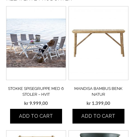
STOKKE SPISEGRUPPE MED 6
MANDISA BAMBUS BENK
STOLER – HVIT
NATUR
kr
9.999,00
kr
1.399,00
ADD TO CART
ADD TO CART