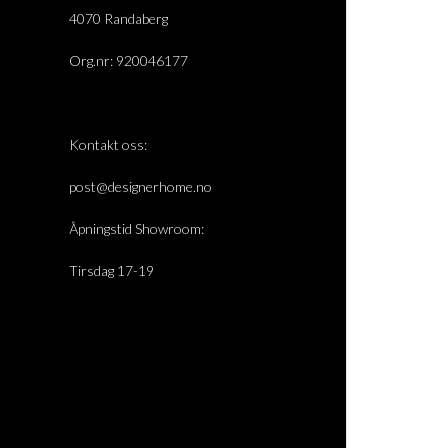
4070 Randaberg
Org.nr: 920046177
Kontakt oss:
post@designerhome.no
Åpningstid Showroom:
Tirsdag 17-19