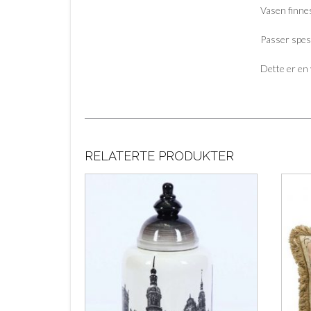
Vasen finnes
Passer spes
Dette er en
RELATERTE PRODUKTER