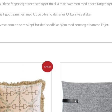
 i flere farger og størrelser og er fin til å mixe sammen med andre farger 
ielt godt sammen med Cube t-lysholder eller Urban lysestake.
 vase som er som skapt for det nordiske hjem med rene og stramme linjer.
SALE!