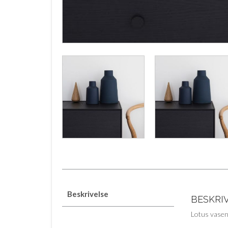
Beskrivelse
BESKRI
Lotus vasen 