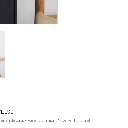
VELSE
er en dekorativ vase i aluminium. Vasen er håndlaget.