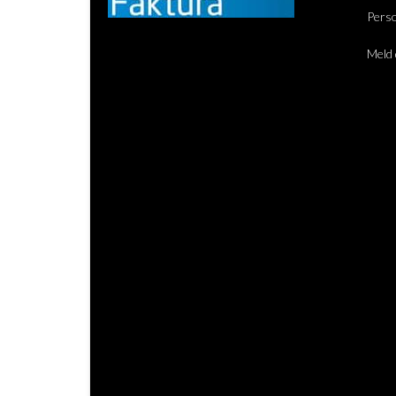
Perso
Meld 