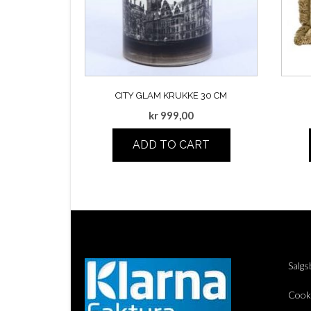
CITY GLAM KRUKKE 30 CM
kr
999,00
ADD TO CART
Salgs
Cook