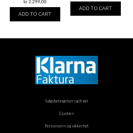
kr
2.299,00
ADD TO CART
ADD TO CART
Salgsbetingelser og frakt
Cookies
Personvern og sikkerhet