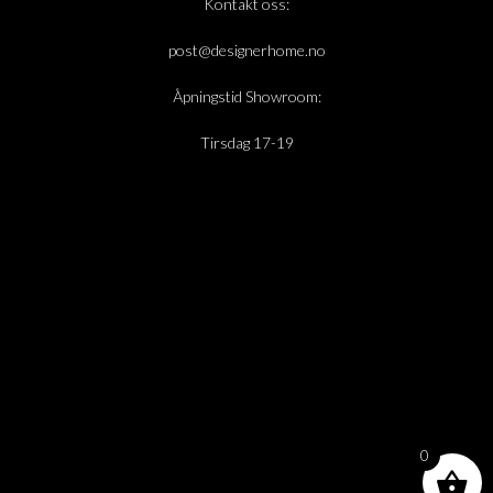
Kontakt oss:
post@designerhome.no
Åpningstid Showroom:
Tirsdag 17-19
0