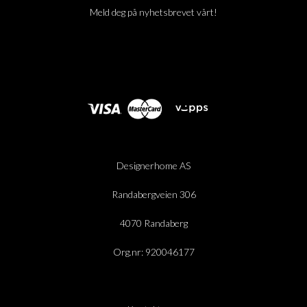
Meld deg på nyhetsbrevet vårt!
Designerhome AS
Randabergveien 306
4070 Randaberg
Org.nr: 920046177