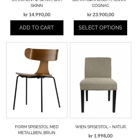
SKINN
COGNAC
kr
14.990,00
kr
23.900,00
ADD TO CART
SELECT OPTIONS
FORM SPISESTOL MED
WIEN SPISESTOL – NATUR
METALLBEN, BRUN
kr
1.998,00