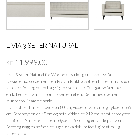
LIVIA 3 SETER NATURAL
kr
11.999,00
Livia 3 seter Natural fra Woood er virkelig en lekker sofa.
Designet på sofaen er trendy og tidsriktig. Sofaen har en utrolig god
sittekomfort og det behagelige polyesterstoffet gjør sofaen bare
enda bedre. Livia har sortlakkerte treben. Det finnes også en
loungestol i samme serie.
Livia sofaen har en høyde på 80 cm, vidde på 236 cm og dybde på 86
cm. Setehøyden er 45 cm og sete vidden er 212 cm, samt setedybde
på 58 cm. Armlenet har en høyde på 67 cm og en vidde på 12 cm.
Setet og rygg på sofaen er laget av kaldskum for å gi best mulig
sittekomfort.