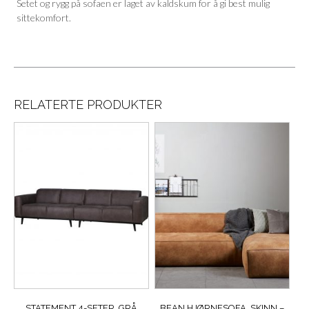
Setet og rygg på sofaen er laget av kaldskum for å gi best mulig
sittekomfort.
RELATERTE PRODUKTER
STATEMENT 4-SETER, GRÅ
BEAN HJØRNESOFA, SKINN –