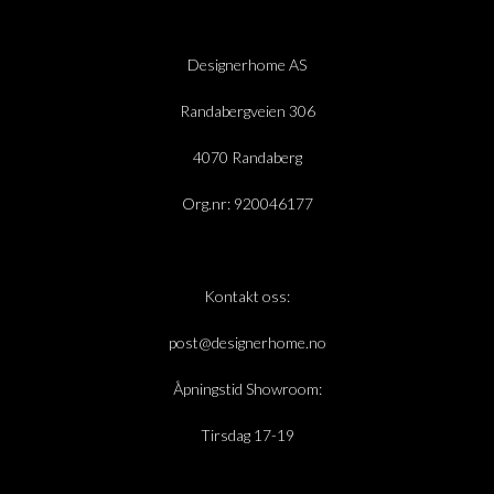
Designerhome AS
Randabergveien 306
4070 Randaberg
Org.nr: 920046177
Kontakt oss:
post@designerhome.no
Åpningstid Showroom:
Tirsdag 17-19