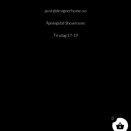
post@designerhome.no
Åpningstid Showroom:
Tirsdag 17-19
0