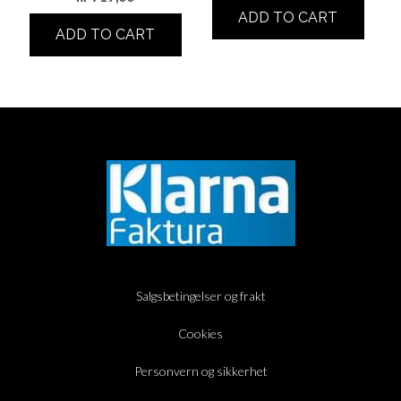
ADD TO CART
ADD TO CART
Salgsbetingelser og frakt
Cookies
Personvern og sikkerhet