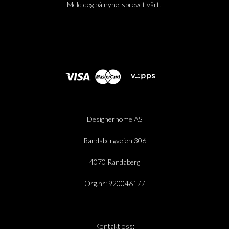
Meld deg på nyhetsbrevet vårt!
Designerhome AS
Randabergveien 306
4070 Randaberg
Org.nr: 920046177
Kontakt oss: