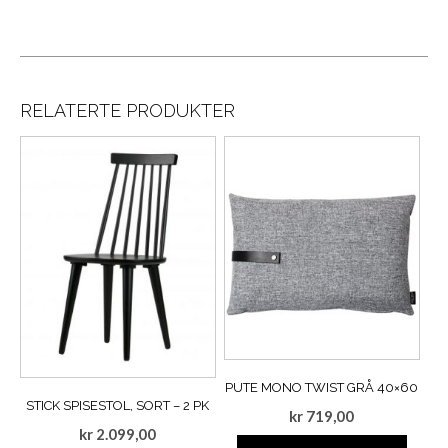
RELATERTE PRODUKTER
PUTE MONO TWIST GRÅ 40×60
STICK SPISESTOL, SORT – 2 PK
kr
719,00
kr
2.099,00