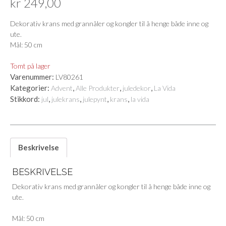
kr
249,00
Dekorativ krans med grannåler og kongler til å henge både inne og
ute.
Mål: 50 cm
Tomt på lager
Varenummer:
LV80261
Kategorier:
,
,
,
Advent
Alle Produkter
juledekor
La Vida
Stikkord:
,
,
,
,
jul
julekrans
julepynt
krans
la vida
Beskrivelse
BESKRIVELSE
Dekorativ krans med grannåler og kongler til å henge både inne og
ute.
Mål: 50 cm