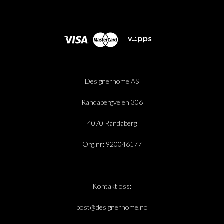
Designerhome AS
Randabergveien 306
4070 Randaberg
Org.nr: 920046177
Kontakt oss:
post@designerhome.no