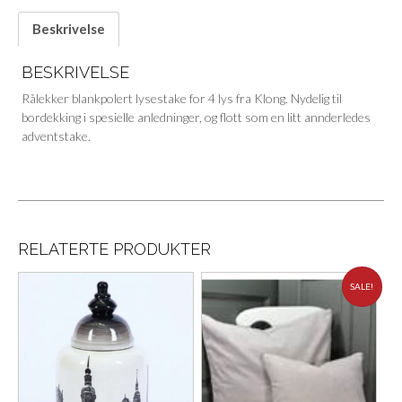
Beskrivelse
BESKRIVELSE
Rålekker blankpolert lysestake for 4 lys fra Klong. Nydelig til
bordekking i spesielle anledninger, og flott som en litt annderledes
adventstake.
RELATERTE PRODUKTER
SALE!