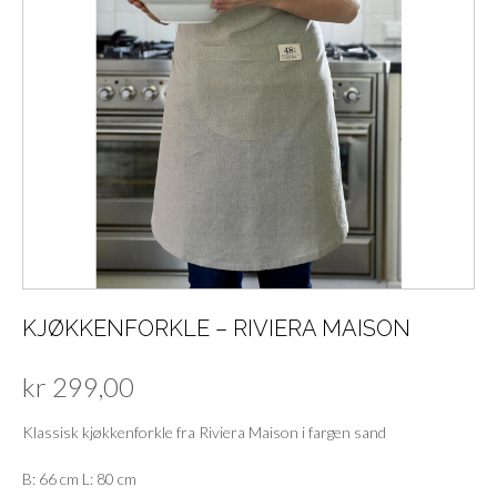
KJØKKENFORKLE – RIVIERA MAISON
kr
299,00
Klassisk kjøkkenforkle fra Riviera Maison i fargen sand
B: 66 cm L: 80 cm