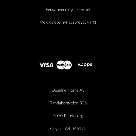
Personvern og sikkerhet
Meld deg på nyhetsbrevet vårt!
Designerhome AS
Randabergveien 306
4070 Randaberg
Org.nr: 920046177