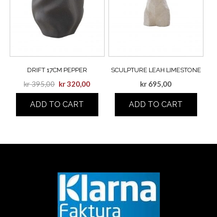
DRIFT 17CM PEPPER
SCULPTURE LEAH LIMESTONE
kr
395,00
kr
320,00
kr
695,00
ADD TO CART
ADD TO CART