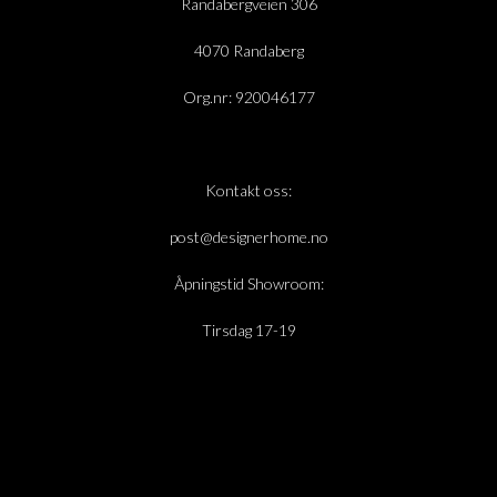
Randabergveien 306
4070 Randaberg
Org.nr: 920046177
Kontakt oss:
post@designerhome.no
Åpningstid Showroom:
Tirsdag 17-19