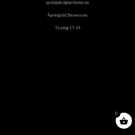
post@designerhome.no
Åpningstid Showroom:
Tirsdag 17-19
0