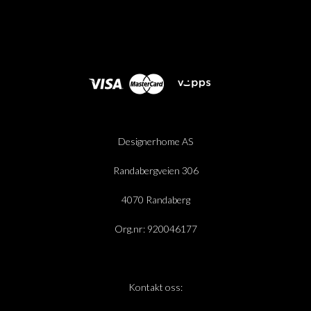
Designerhome AS
Randabergveien 306
4070 Randaberg
Org.nr: 920046177
Kontakt oss: