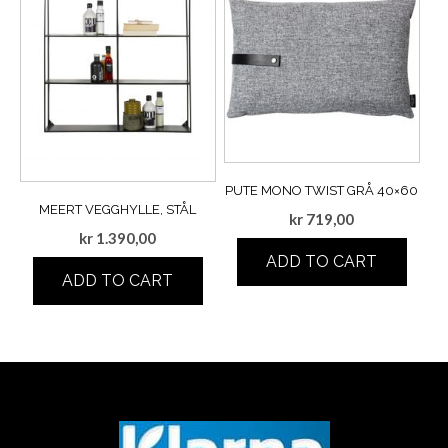
PUTE MONO TWIST GRÅ 40×60
MEERT VEGGHYLLE, STÅL
kr
719,00
kr
1.390,00
ADD TO CART
ADD TO CART