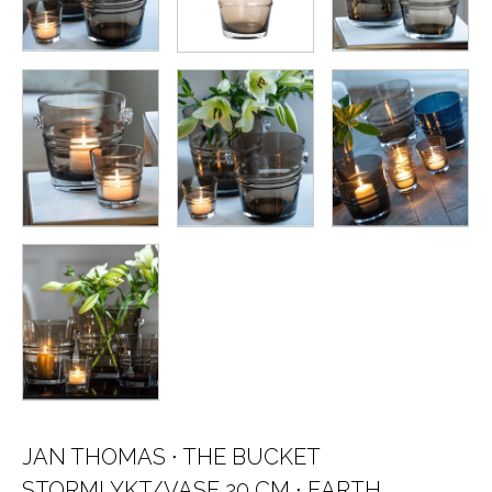
JAN THOMAS ∙ THE BUCKET
STORMLYKT/VASE 20 CM ∙ EARTH