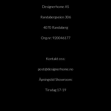
Designerhome AS
Randabergveien 306
4070 Randaberg
Org.nr: 920046177
Kontakt oss:
post@designerhome.no
Åpningstid Showroom:
Tirsdag 17-19