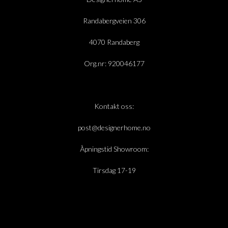
Randabergveien 306
4070 Randaberg
Org.nr: 920046177
Kontakt oss:
post@designerhome.no
Åpningstid Showroom:
Tirsdag 17-19