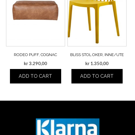
RODEO PUFF, COGNAC
BLISS STOL OKER, INNE/UTE
kr
3.290,00
kr
1.350,00
ADD TO CART
ADD TO CART