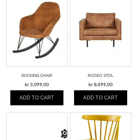
ROCKING CHAIR
RODEO STOL
kr
3.099,00
kr
8.499,00
ADD TO CART
ADD TO CART