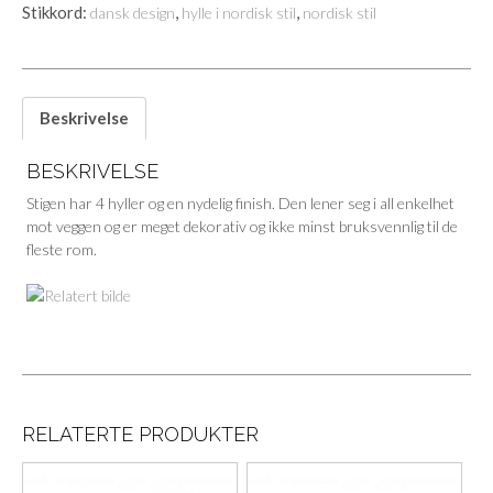
Stikkord:
,
,
dansk design
hylle i nordisk stil
nordisk stil
Beskrivelse
BESKRIVELSE
Stigen har 4 hyller og en nydelig finish. Den lener seg i all enkelhet
mot veggen og er meget dekorativ og ikke minst bruksvennlig til de
fleste rom.
RELATERTE PRODUKTER