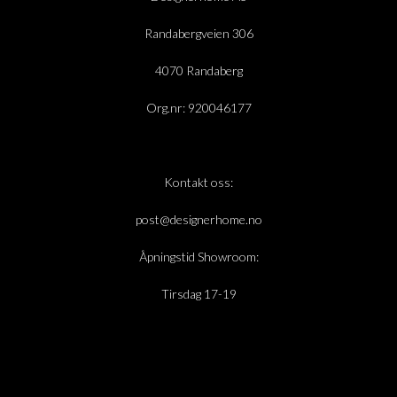
Randabergveien 306
4070 Randaberg
Org.nr: 920046177
Kontakt oss:
post@designerhome.no
Åpningstid Showroom:
Tirsdag 17-19