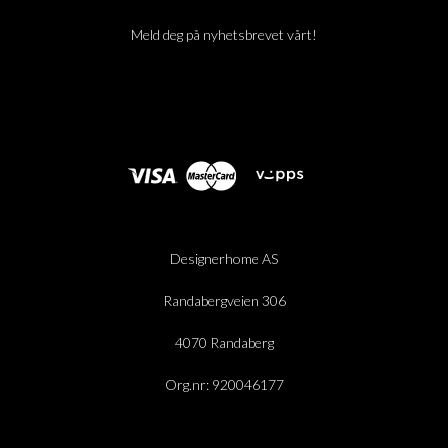
Meld deg på nyhetsbrevet vårt!
Designerhome AS
Randabergveien 306
4070 Randaberg
Org.nr: 920046177