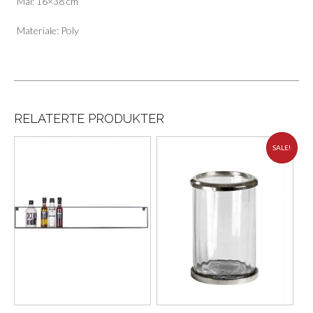
Mål: 16×38 cm
Materiale: Poly
RELATERTE PRODUKTER
SALE!