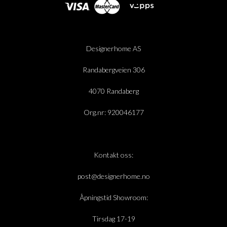
Designerhome AS
Randabergveien 306
4070 Randaberg
Org.nr: 920046177
Kontakt oss:
post@designerhome.no
Åpningstid Showroom:
Tirsdag 17-19