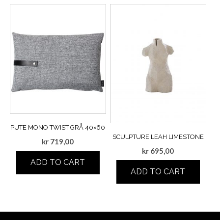
PUTE MONO TWIST GRÅ 40×60
SCULPTURE LEAH LIMESTONE
kr
719,00
kr
695,00
ADD TO CART
ADD TO CART