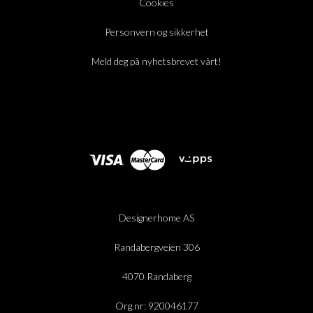
Cookies
Personvern og sikkerhet
Meld deg på nyhetsbrevet vårt!
Designerhome AS
Randabergveien 306
4070 Randaberg
Org.nr: 920046177