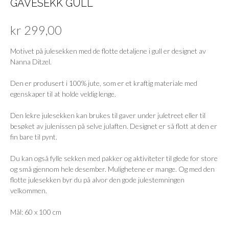
GAVESEKK GULL
kr
299,00
Motivet på julesekken med de flotte detaljene i gull er designet av
Nanna Ditzel.
Den er produsert i 100% jute, som er et kraftig materiale med
egenskaper til at holde veldig lenge.
Den lekre julesekken kan brukes til gaver under juletreet eller til
besøket av julenissen på selve julaften. Designet er så flott at den er
fin bare til pynt.
Du kan også fylle sekken med pakker og aktiviteter til glede for store
og små gjennom hele desember. Mulighetene er mange. Og med den
flotte julesekken byr du på alvor den gode julestemningen
velkommen.
Mål: 60 x 100 cm