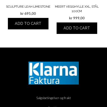
SCULPTURE LEAH LIMESTONE
MEERT VEGGHYLLE XXL, STÅL
100CM
kr
695,00
kr
999,00
ADD TO CART
ADD TO CART
Salgsbetingelser og frakt