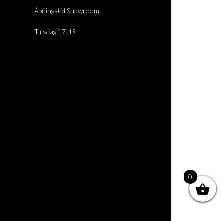
Åpningstid Showroom:
Tirsdag 17-19
0