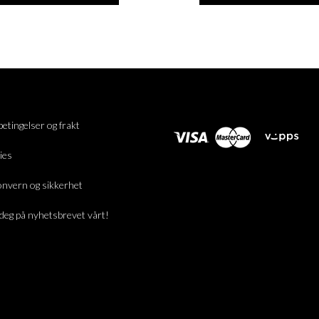
betingelser og frakt
ies
nvern og sikkerhet
deg på nyhetsbrevet vårt!