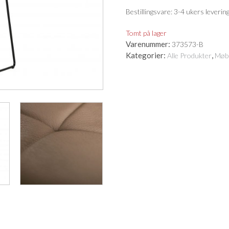
Bestillingsvare: 3-4 ukers levering
Tomt på lager
Varenummer:
373573-B
Kategorier:
,
Alle Produkter
Møb