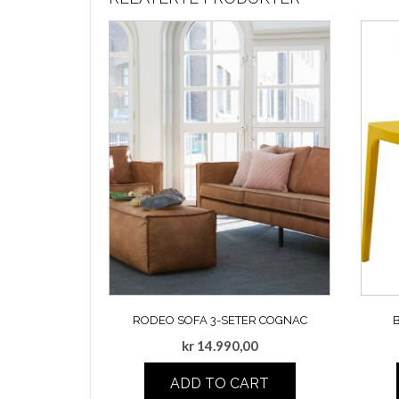
RODEO SOFA 3-SETER COGNAC
B
kr
14.990,00
ADD TO CART