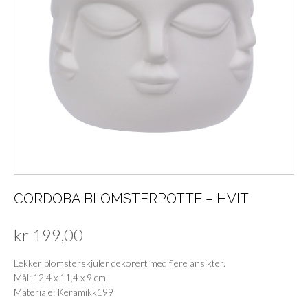
CORDOBA BLOMSTERPOTTE – HVIT
kr
199,00
Lekker blomsterskjuler dekorert med flere ansikter.
Mål: 12,4 x 11,4 x 9 cm
Materiale: Keramikk199