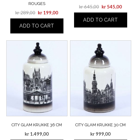
ROUGES
kr
645,00
kr
545,00
kr
289,00
kr
199,00
ADD TO CART
ADD TO CART
CITY GLAM KRUKKE 36 CM
CITY GLAM KRUKKE 30 CM
kr
1.499,00
kr
999,00