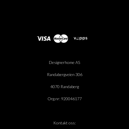
Designerhome AS
Randabergveien 306
4070 Randaberg
Org.nr: 920046177
Kontakt oss: