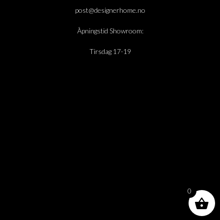
post@designerhome.no
Åpningstid Showroom:
Tirsdag 17-19
0