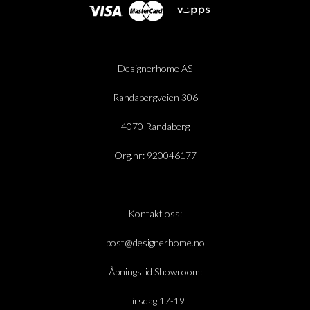
Designerhome AS
Randabergveien 306
4070 Randaberg
Org.nr: 920046177
Kontakt oss:
post@designerhome.no
Åpningstid Showroom:
Tirsdag 17-19