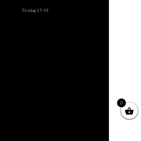
Tirsdag 17-19
0