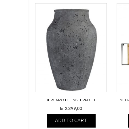
BERGAMO BLOMSTERPOTTE
MEER
kr
2.399,00
ADD TO CART