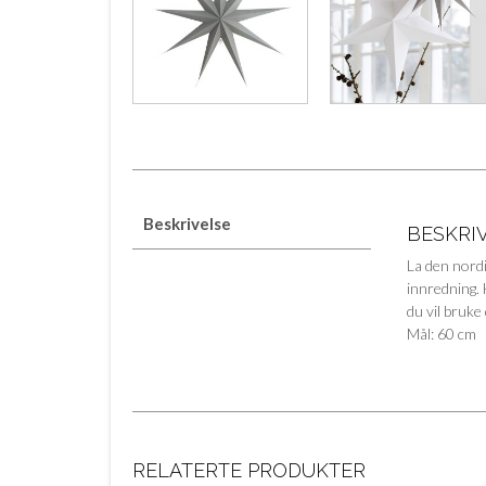
Beskrivelse
BESKRI
La den nordi
innredning. 
du vil bruke
Mål: 60 cm
RELATERTE PRODUKTER