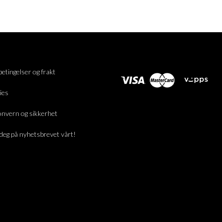
betingelser og frakt
ies
nvern og sikkerhet
deg på nyhetsbrevet vårt!