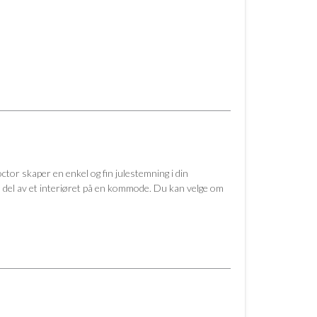
tor skaper en enkel og fin julestemning i din
en del av et interiøret på en kommode. Du kan velge om