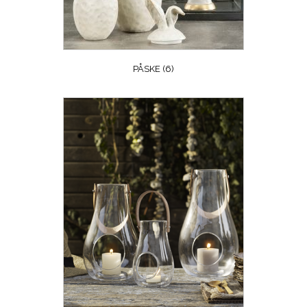
PÅSKE
(6)