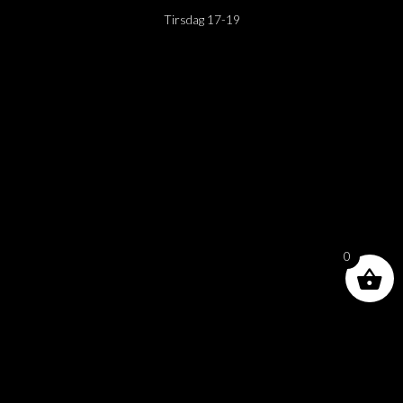
Tirsdag 17-19
0