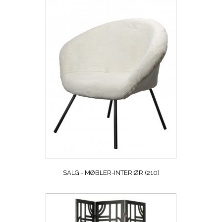
SALG - MØBLER-INTERIØR
(210)