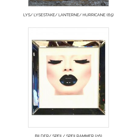
LYS/ LYSESTAKE/ LANTERNE/ HURRICANE
(65)
BILDER/ SPEIL/ SPEILRAMMER
(26)