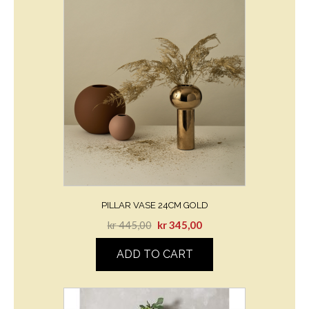
PILLAR VASE 24CM GOLD
kr
445,00
kr
345,00
ADD TO CART