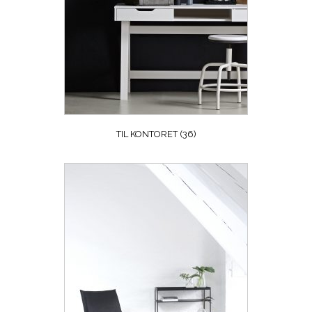
TIL KONTORET
(36)