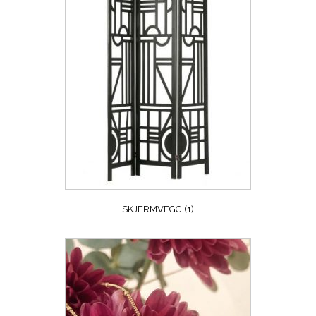
SKJERMVEGG
(1)