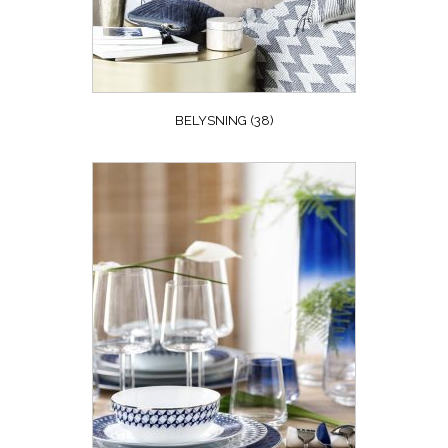
BELYSNING
(38)