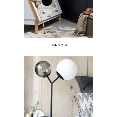
BARN
(18)