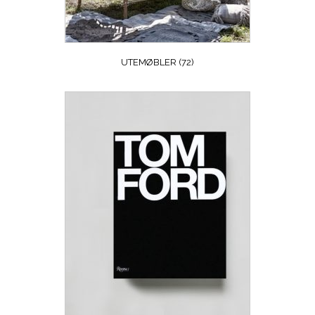
UTEMØBLER
(72)