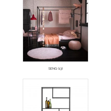
SENG
(13)