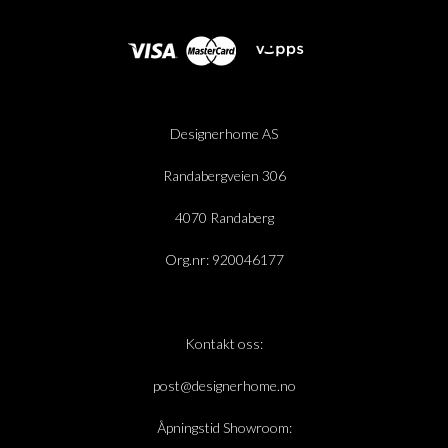
Designerhome AS
Randabergveien 306
4070 Randaberg
Org.nr: 920046177
Kontakt oss:
post@designerhome.no
Åpningstid Showroom: