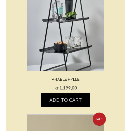
A-TABLE HYLLE
kr
1.199,00
ADD TO CART
SALE!