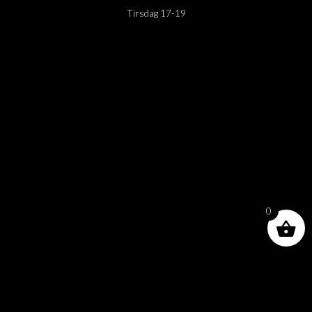
Tirsdag 17-19
0