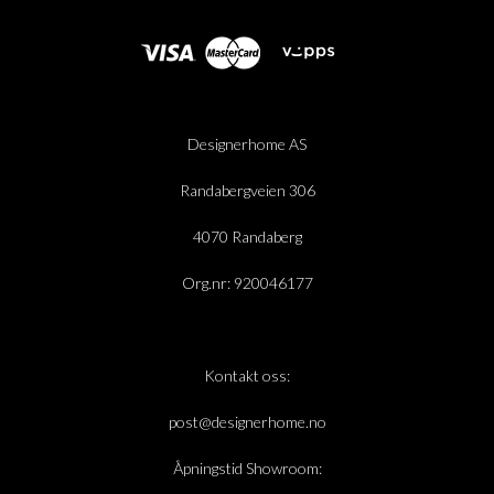
Designerhome AS
Randabergveien 306
4070 Randaberg
Org.nr: 920046177
Kontakt oss:
post@designerhome.no
Åpningstid Showroom: