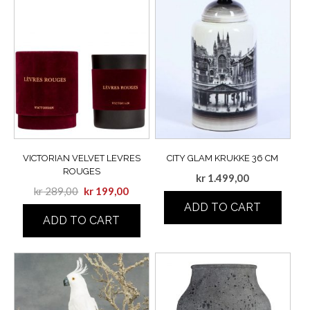
VICTORIAN VELVET LEVRES
CITY GLAM KRUKKE 36 CM
ROUGES
kr
1.499,00
kr
289,00
kr
199,00
ADD TO CART
ADD TO CART