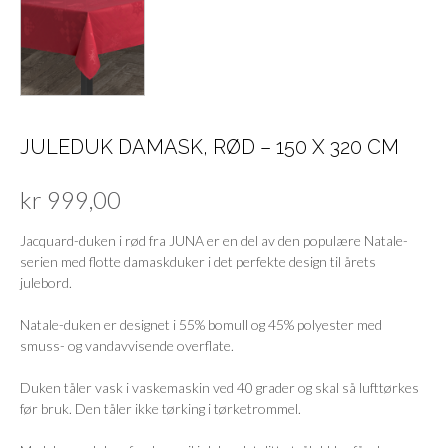
JULEDUK DAMASK, RØD – 150 X 320 CM
kr
999,00
Jacquard-duken i rød fra JUNA er en del av den populære Natale-
serien med flotte damaskduker i det perfekte design til årets
julebord.
Natale-duken er designet i 55% bomull og 45% polyester med
smuss- og vandavvisende overflate.
Duken tåler vask i vaskemaskin ved 40 grader og skal så lufttørkes
før bruk. Den tåler ikke tørking i tørketrommel.