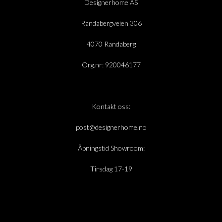
Designerhome AS
Randabergveien 306
4070 Randaberg
Org.nr: 920046177
Kontakt oss:
post@designerhome.no
Åpningstid Showroom:
Tirsdag 17-19